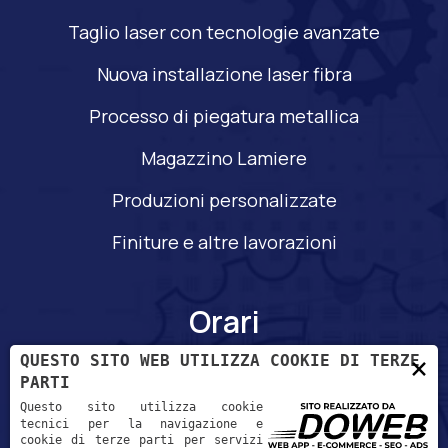
Taglio laser con tecnologie avanzate
Nuova installazione laser fibra
Processo di piegatura metallica
Magazzino Lamiere
Produzioni personalizzate
Finiture e altre lavorazioni
Orari
×
QUESTO SITO WEB UTILIZZA COOKIE DI TERZE
PARTI
Lun - Ven:
Questo sito utilizza cookie
08:00 - 12:00
tecnici per la navigazione e
cookie di terze parti per servizi
13:00 - 17:00