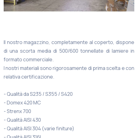
Il nostro magazzino, completamente al coperto, dispone
di una scorta media di 500/600 tonnellate di lamiere in
formato commerciale.
I nostri materiali sono rigorosamente di prima scelta e con
relativa certificazione.
- Qualità da S235 / S355 / S420
- Domex 420 MC
- Strenx 700
- Qualità AISI 430
- Qualità AISI 304 (varie finiture)
- Qualità AISI 316L