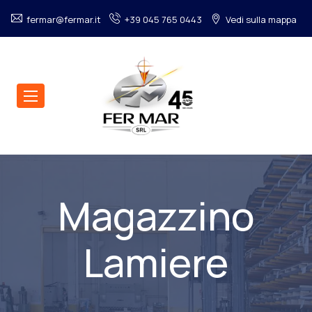
fermar@fermar.it
+39 045 765 0443
Vedi sulla mappa
Magazzino
Lamiere